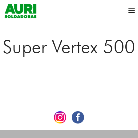
Super Vertex 500