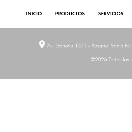
INICIO
PRODUCTOS
SERVICIOS
Av. Génova 1371 - Rosario, Santa Fe 
©2026 Todos los 