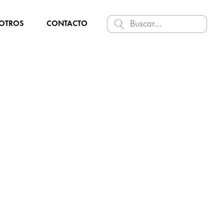
Search Button
Search
OTROS
CONTACTO
for: