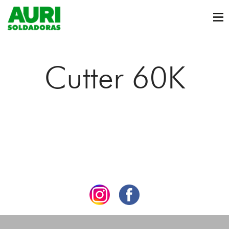
Cutter 60K